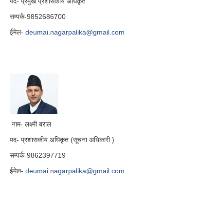
पद- प्रमुख प्रशासकीय अधिकृत
सम्पर्क-9852686700
ईमेल-
deumai.nagarpalika@gmail.com
नाम- लक्ष्मी बराल
पद- प्रशासकीय अधिकृत (सूचना अधिकारी )
सम्पर्क-9862397719
ईमेल-
deumai.nagarpalika@gmail.com