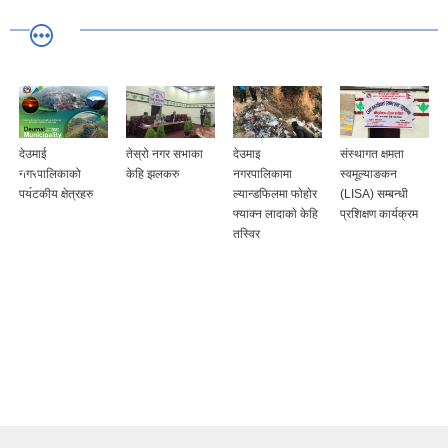
देउमाई
तेस्रो नगर सभाका
देउमाइ
संस्थागत क्षमता
नगरपालिकाको
केहि झलकरु
नगरपालिकामा
स्वमूल्याङकन
पर्यटकीय क्षेत्रहरु
ल्यान्डफिलमा फाेहाेर
(LISA) सम्बन्धी
फ्याक्न लादाकाे केहि
प्रशिक्षण कार्यक्रम
तस्विर