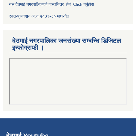
यस देउमाई नगरपालिकाको पास्वचित्र हेर्न Click गर्नुहोस
स्वत-प्रकाशन आ.व २०७९-८० माघ-चैत
देउमाई नगरपालिका जनसंख्या सम्बन्धि डिजिटल
इन्फोग्राफी ।
देउमाई Youtube