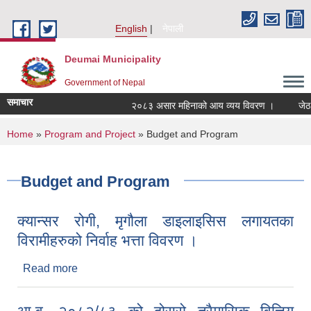
Skip to main content
English
नेपाली
Deumai Municipality
Government of Nepal
समाचार
२०८३ असार महिनाको आय व्यय विवरण ।
जेठ 
You are here
Home
»
Program and Project
» Budget and Program
Budget and Program
क्यान्सर रोगी, मृगौला डाइलाइसिस लगायतका
विरामीहरुको निर्वाह भत्ता विवरण ।
Read more
about क्यान्सर रोगी, मृगौला डाइलाइसिस लगायतका
विरामीहरुको निर्वाह भत्ता विवरण ।