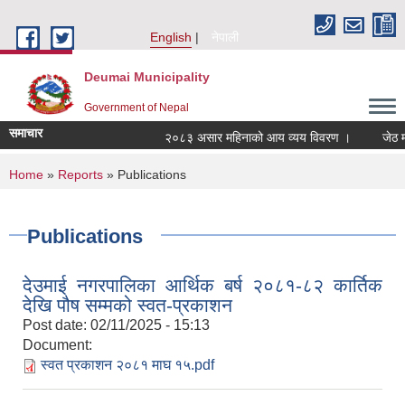
Skip to main content
English
नेपाली
Deumai Municipality
Government of Nepal
समाचार
२०८३ असार महिनाको आय व्यय विवरण ।
जेठ म
You are here
Home
»
Reports
» Publications
Publications
देउमाई नगरपालिका आर्थिक बर्ष २०८१-८२ कार्तिक
देखि पौष सम्मको स्वत-प्रकाशन
Post date:
02/11/2025 - 15:13
Document:
स्वत प्रकाशन २०८१ माघ १५.pdf