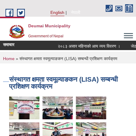
Skip to main content
English
नेपाली
Deumai Municipality
Government of Nepal
समाचार
२०८३ असार महिनाको आय व्यय विवरण ।
जेठ
You are here
Home
» संस्थागत क्षमता स्वमूल्याङकन (LISA) सम्बन्धी प्रशिक्षण कार्यक्रम
संस्थागत क्षमता स्वमूल्याङकन (LISA) सम्बन्धी
प्रशिक्षण कार्यक्रम