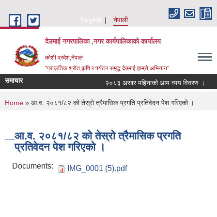
Skip to main content
English
नेपाली
देउमाई नगरपालिका ,नगर कार्यपालिकाको कार्यालय
कोशी प्रदेश,नेपाल
"प्राकृतिक श्रोत,कृषि र पर्यटन समृद्ध देउमाई हाम्रो अभियान"
समाचार
२०८३ असार महिनाको आय व्यय विवरण ।
You are here
Home
» आ.व. २०८१/८२ को तेस्रो त्रैमासिक प्रगति प्रतिवेदन पेश गरिएको ।
आ.व. २०८१/८२ को तेस्रो त्रैमासिक प्रगति
प्रतिवेदन पेश गरिएको ।
Documents:
IMG_0001 (5).pdf