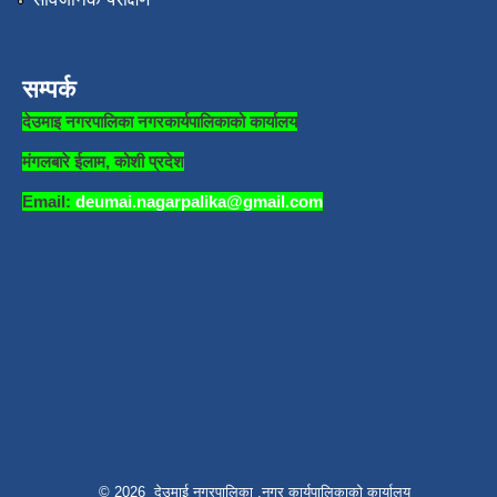
सम्पर्क
देउमाइ नगरपालिका नगरकार्यपालिकाको कार्यालय
मंगलबारे ईलाम, कोशी प्रदेश
Email:
deumai.nagarpalika@gmail.com
© 2026 देउमाई नगरपालिका ,नगर कार्यपालिकाको कार्यालय