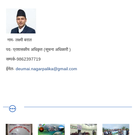
नाम- लक्ष्मी बराल
पद- प्रशासकीय अधिकृत (सूचना अधिकारी )
सम्पर्क-9862397719
ईमेल-
deumai.nagarpalika@gmail.com