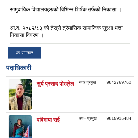
सामुदायिक विद्यालयहरुको विभिन्न शिर्षक तर्फको निकासा ।
आ.व. २०८२/८३ को तेस्रो त्रैमासिक सामाजिक सुरक्षा भत्ता
निकासा विवरण ।
थप समाचार
पदाधिकारी
नगर प्रमुख
9842769760
सुर्य प्रसाद पाेख्रेल
उप– प्रमुख
9815915484
पविमाया राई