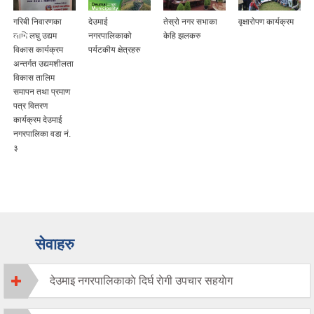
गरिबी निवारणका
देउमाई
तेस्रो नगर सभाका
वृक्षाराेपण कार्यक्रम
लागि लघु उद्यम
नगरपालिकाको
केहि झलकरु
विकास कार्यक्रम
पर्यटकीय क्षेत्रहरु
अन्तर्गत उद्यमशीलता
विकास तालिम
समापन तथा प्रमाण
पत्र वितरण
कार्यक्रम देउमाई
नगरपालिका वडा नं.
३
सेवाहरु
देउमाइ नगरपालिकाकाे दिर्घ राेगी उपचार सहयाेग