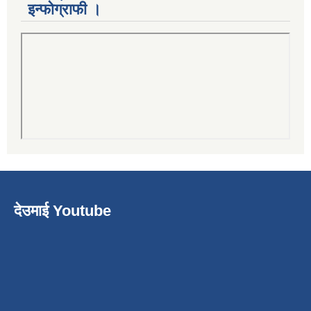
इन्फोग्राफी ।
देउमाई Youtube