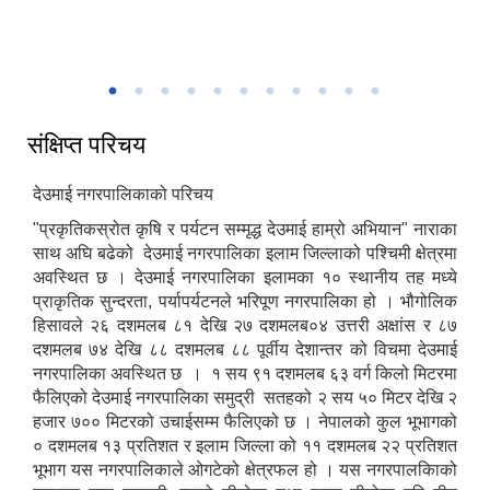
नगरपालिकाको निर्माणाधीन भवन
संक्षिप्त परिचय
देउमाई नगरपालिकाको परिचय
"प्रकृतिकस्रोत कृषि र पर्यटन सम्मृद्ध देउमाई हाम्रो अभियान" नाराका
साथ अघि बढेको देउमाई नगरपालिका इलाम जिल्लाको पश्चिमी क्षेत्रमा
अवस्थित छ । देउमाई नगरपालिका इलामका १० स्थानीय तह मध्ये
प्राकृतिक सुन्दरता, पर्यापर्यटनले भरिपूण नगरपालिका हो । भौगोलिक
हिसावले २६ दशमलब ८१ देखि २७ दशमलब०४ उत्तरी अक्षांस र ८७
दशमलब ७४ देखि ८८ दशमलब ८८ पूर्वीय देशान्तर को विचमा देउमाई
नगरपालिका अवस्थित छ । १ सय ९१ दशमलब ६३ वर्ग किलो मिटरमा
फैलिएको देउमाई नगरपालिका समुद्री सतहको २ सय ५० मिटर देखि २
हजार ७०० मिटरको उचाईसम्म फैलिएको छ । नेपालको कुल भूभागको
० दशमलब १३ प्रतिशत र इलाम जिल्ला को ११ दशमलब २२ प्रतिशत
भूभाग यस नगरपालिकाले ओगटेको क्षेत्रफल हो । यस नगरपालकिाको