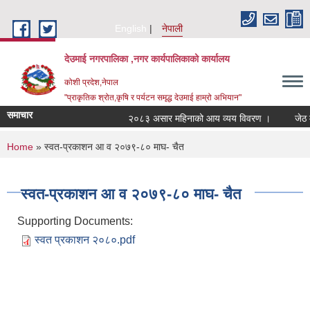
Skip to main content
English
नेपाली
देउमाई नगरपालिका ,नगर कार्यपालिकाको कार्यालय
कोशी प्रदेश,नेपाल
"प्राकृतिक श्रोत,कृषि र पर्यटन समृद्ध देउमाई हाम्रो अभियान"
समाचार
२०८३ असार महिनाको आय व्यय विवरण ।
जेठ 
You are here
Home
» स्वत-प्रकाशन आ व २०७९-८० माघ- चैत
स्वत-प्रकाशन आ व २०७९-८० माघ- चैत
Supporting Documents:
स्वत प्रकाशन २०८०.pdf