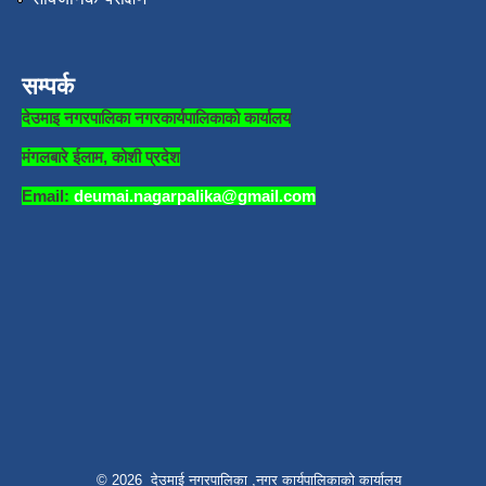
सम्पर्क
देउमाइ नगरपालिका नगरकार्यपालिकाको कार्यालय
मंगलबारे ईलाम, कोशी प्रदेश
Email:
deumai.nagarpalika@gmail.com
© 2026 देउमाई नगरपालिका ,नगर कार्यपालिकाको कार्यालय