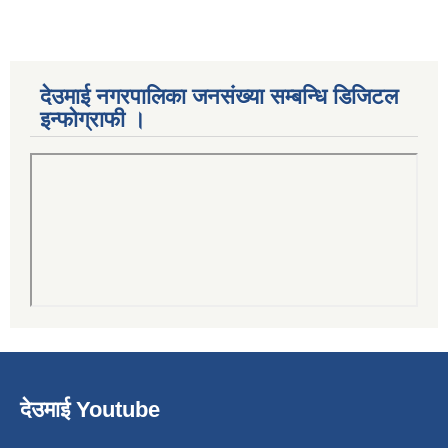
देउमाई नगरपालिका जनसंख्या सम्बन्धि डिजिटल
इन्फोग्राफी ।
देउमाई Youtube