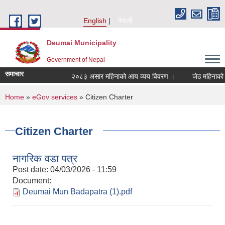
Skip to main content
English
नेपाली
Deumai Municipality
Government of Nepal
समाचार
२०८३ असार महिनाको आय व्यय विवरण ।
जेठ महिनाको
You are here
Home
»
eGov services
» Citizen Charter
Citizen Charter
नागरिक वडा पत्र
Post date:
04/03/2026 - 11:59
Document:
Deumai Mun Badapatra (1).pdf