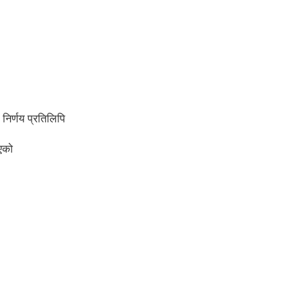
्णय प्रतिलिपि
एको