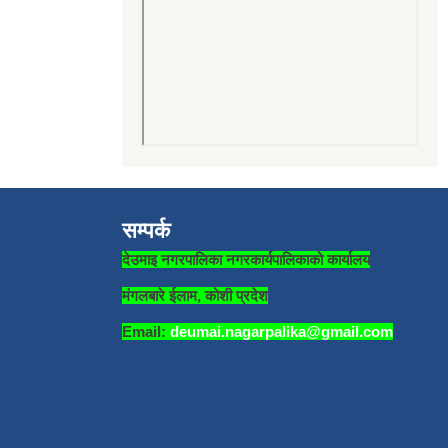
सम्पर्क
देउमाइ नगरपालिका नगरकार्यपालिकाको कार्यालय
मंगलबारे ईलाम, कोशी प्रदेश
Email:
deumai.nagarpalika@gmail.com