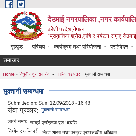
Skip to main content
देउमाई नगरपालिका ,नगर कार्यपाल
कोशी प्रदेश,नेपाल
"प्राकृतिक श्रोत,कृषि र पर्यटन समृद्ध देउमा
गृहपृष्ठ
परिचय
कार्यक्रम तथा परियोजना
प्रतिवेदन
समाचार
You are here
Home
»
विधुतीय शुसासन सेवा
»
नागरिक वडापत्र
» भुक्तानी सम्बन्धमा
भुक्तानी सम्बन्धमा
Submitted on:
Sun, 12/09/2018 - 16:43
सेवा प्रकार:
भुक्तानी सम्बन्धमा
लाग्ने समय:
सम्पूर्ण प्रक्रिया पूरा भएपछि
जिम्मेवार अधिकारी:
लेखा शाखा तथा प्रमुख प्रशासकीय अधिकृत