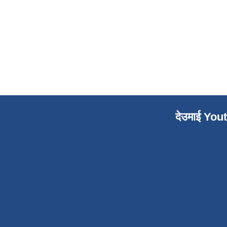
देउमाई You