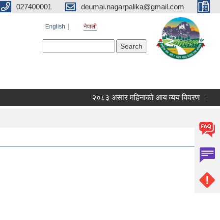
027400001
deumai.nagarpalika@gmail.com
English
नेपाली
Search form
Search
२०८३ असार महिनाको आय व्यय विवरण ।